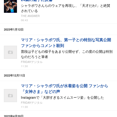
シャラポワさんらのウェアを再現し、「天才だわ!」と絶賛
されている
THE ANSWER
06:43
2023年1月12日
マリア・シャラポワ氏、第一子との特別な写真公開
ファンからコメント殺到
普段は子どもの様子をあまり公開せず、この度の公開は特別
なのだろうと筆者
FRIDAYデジタル
11:30
2022年12月11日
マリア・シャラポワ氏が水着姿を公開 ファンから
「女神さま」などの声
Instagramで「大胆すぎるスイムスーツ姿」を公開した
FRIDAYデジタル
11:30
2022年4月20日