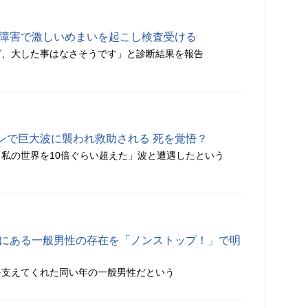
の障害で激しいめまいを起こし検査受ける
ど、大した事はなさそうです」と診断結果を報告
ンで巨大波に襲われ救助される 死を覚悟？
私の世界を10倍ぐらい超えた」波と遭遇したという
態にある一般男性の存在を「ノンストップ！」で明
を支えてくれた同い年の一般男性だという