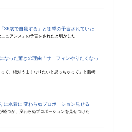
に「36歳で自殺する」と衝撃の予言されていた
なニュアンス」の予言をされたと明かした
態になった驚きの理由「サーフィンやりたくなっ
なって。絶対うまくなりたいと思っちゃって」と藤崎
ぶりに水着に 変わらぬプロポーション見せる
が経つが、変わらぬプロポーションを見せつけた