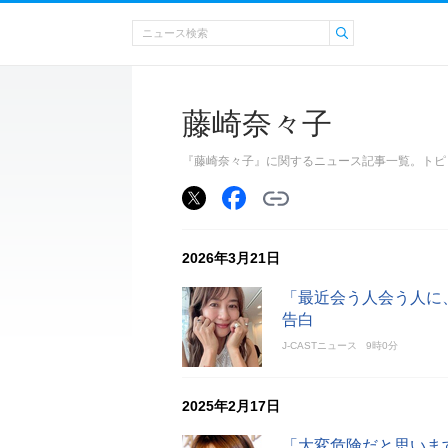
藤崎奈々子
『藤崎奈々子』に関するニュース記事一覧。トピ
2026年3月21日
「最近会う人会う人に
告白
J-CASTニュース
9時0分
2025年2月17日
「大変危険だと思いま