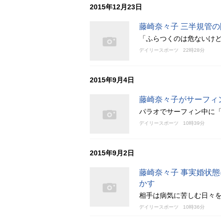
2015年12月23日
藤崎奈々子 三半規管
「ふらつくのは危ないけ
デイリースポーツ
22時28分
2015年9月4日
藤崎奈々子がサーフィ
パラオでサーフィン中に「
デイリースポーツ
10時39分
2015年9月2日
藤崎奈々子 事実婚状
かす
相手は病気に苦しむ日々
デイリースポーツ
10時36分