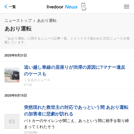
一覧
ニューストップ
>
あおり運転
あおり運転
『あおり運転』に関するニュース記事一覧。トピックスで扱われた注目ニュースを掲
載しています。
2025年9月21日
追い越し車線の居座りが渋滞の原因に?マナー違反
のケースも
くるまのニュース
07:30
2025年9月15日
突然現れた救世主の対応であっという間 あおり運転
の加害者に悲劇が訪れる
パトカーのサイレンが聞こえ、あっという間に相手を取り締
まってくれたそう
日刊SPA!