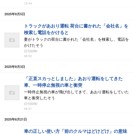
15:44
2025年9月5日
トラックがあおり運転 荷台に書かれた「会社名」を
検索し電話をかけると
妻がトラックの荷台に書かれた「会社名」を検索し、電話を
かけたそう
日刊SPA!
08:52
2025年9月3日
「正直スカっとしました」あおり運転をしてきた
車、一時停止無視の車と衝突
一時停止無視の車が飛び出してきて、あおり運転をしていた
車と衝突したそう
日刊SPA!
08:51
2025年8月21日
車の正しい使い方「前のクルマはどけどけ」の意味