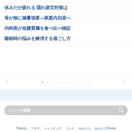
休みだが疲れる 隠れ疲労対策は
母が娘に減量強要→家庭内別居へ
内科医が低糖質麺を食べ比べ検証
睡眠時の悩みを解消する過ごし方
Peachy
ブログ
ショッピング
バンク
みんかぶ
みんかぶChoice