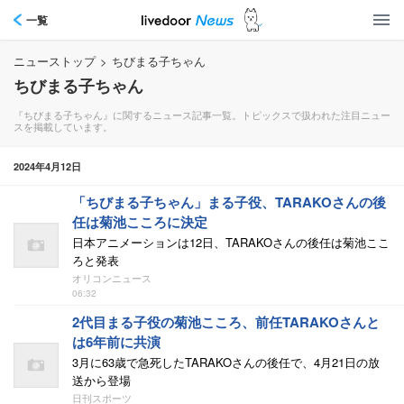
一覧
ニューストップ
>
ちびまる子ちゃん
ちびまる子ちゃん
『ちびまる子ちゃん』に関するニュース記事一覧。トピックスで扱われた注目ニュー
スを掲載しています。
2024年4月12日
「ちびまる子ちゃん」まる子役、TARAKOさんの後
任は菊池こころに決定
日本アニメーションは12日、TARAKOさんの後任は菊池ここ
ろと発表
オリコンニュース
06:32
2代目まる子役の菊池こころ、前任TARAKOさんと
は6年前に共演
3月に63歳で急死したTARAKOさんの後任で、4月21日の放
送から登場
日刊スポーツ