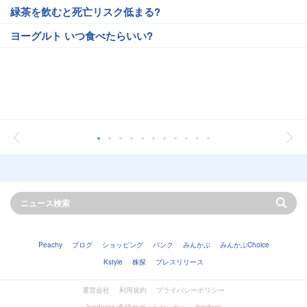
緑茶を飲むと死亡リスク低まる?
ヨーグルト いつ食べたらいい?
Peachy
ブログ
ショッピング
バンク
みんかぶ
みんかぶChoice
Kstyle
株探
プレスリリース
運営会社
利用規約
プライバシーポリシー