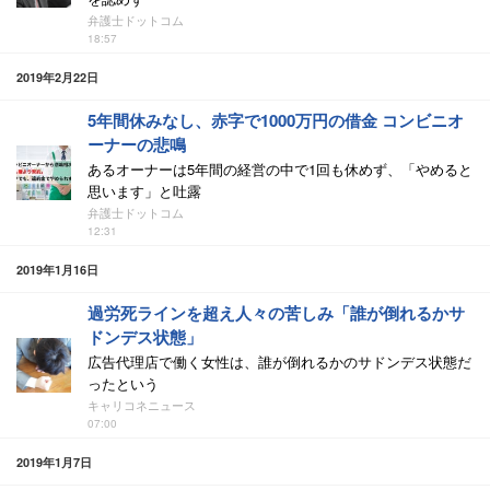
弁護士ドットコム
18:57
2019年2月22日
5年間休みなし、赤字で1000万円の借金 コンビニオ
ーナーの悲鳴
あるオーナーは5年間の経営の中で1回も休めず、「やめると
思います」と吐露
弁護士ドットコム
12:31
2019年1月16日
過労死ラインを超え人々の苦しみ「誰が倒れるかサ
ドンデス状態」
広告代理店で働く女性は、誰が倒れるかのサドンデス状態だ
ったという
キャリコネニュース
07:00
2019年1月7日