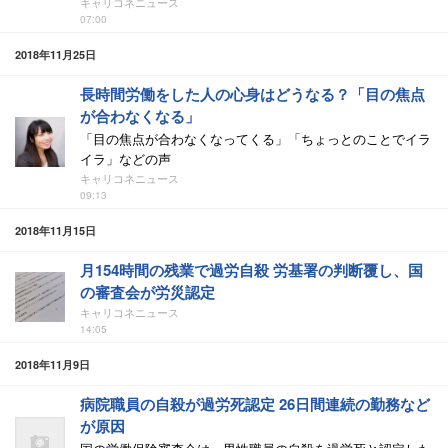
キャリコネニュース
07:00
2018年11月25日
長時間労働をした人の心身はどうなる？「目の焦点
が合わなくなる」
「目の焦点が合わなくなってくる」「ちょっとのことでイラ
イラ」などの声
キャリコネニュース
09:13
2018年11月15日
月154時間の残業で過労自殺 労基署の判断覆し、国
の審査会が労災認定
キャリコネニュース
14:05
2018年11月9日
病院職員の自殺が過労死認定 26日間連続の勤務など
が原因