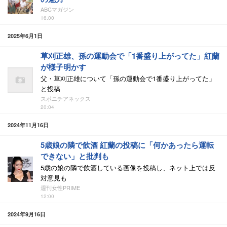
ABCマガジン
16:00
2025年6月1日
草刈正雄、孫の運動会で「1番盛り上がってた」紅蘭
が様子明かす
父・草刈正雄について「孫の運動会で1番盛り上がってた」
と投稿
スポニチアネックス
20:04
2024年11月16日
5歳娘の隣で飲酒 紅蘭の投稿に「何かあったら運転
できない」と批判も
5歳の娘の隣で飲酒している画像を投稿し、ネット上では反
対意見も
週刊女性PRIME
12:00
2024年9月16日