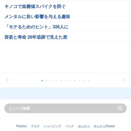
キノコで血糖値スパイクを防ぐ
メンタルに良い影響を与える趣味
「モテるためのヒント」326人に
容姿と寿命 28年追跡で見えた差
Peachy
ブログ
ショッピング
バンク
みんかぶ
みんかぶChoice