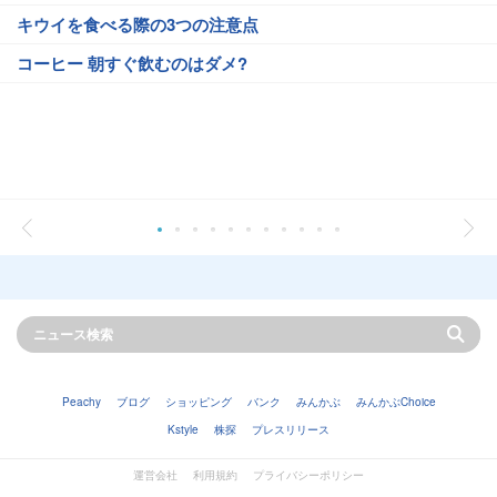
キウイを食べる際の3つの注意点
コーヒー 朝すぐ飲むのはダメ?
Peachy
ブログ
ショッピング
バンク
みんかぶ
みんかぶChoice
Kstyle
株探
プレスリリース
運営会社
利用規約
プライバシーポリシー