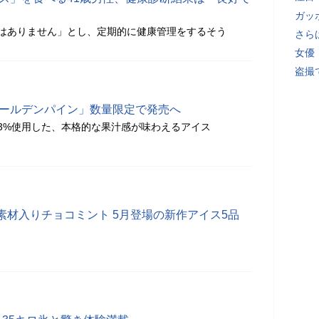
ガッ
はありません」とし、定期的に健康管理をするそう
さら
女優
盗撮
ゴールデンパイン」数量限定で発売へ
3%使用した、本格的な果汁感が味わえるアイス
素材入りチョコミント 5月登場の新作アイス5品