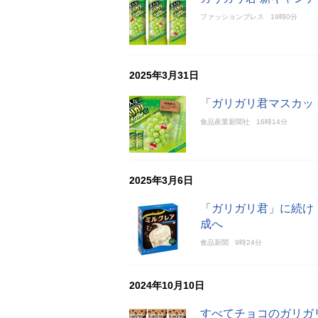
ファッションプレス
19時0分
2025年3月31日
「ガリガリ君マスカッ
食品産業新聞社
16時14分
2025年3月6日
「ガリガリ君」に続け
成へ
食品新聞
9時24分
2024年10月10日
すべてチョコのガリガ