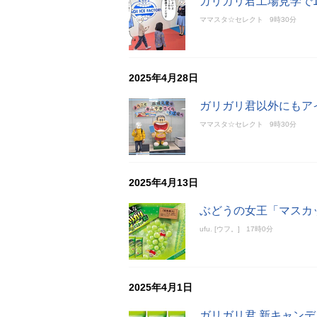
ガリガリ君工場見学で1
ママスタ☆セレクト
9時30分
2025年4月28日
ガリガリ君以外にもア
ママスタ☆セレクト
9時30分
2025年4月13日
ぶどうの女王「マスカ
ufu. [ウフ。]
17時0分
2025年4月1日
ガリガリ君 新キャン