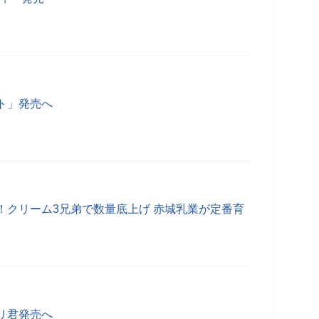
ト」発売へ
！クリーム3兄弟で数量底上げ 赤城乳業が定番育
リ君発売へ