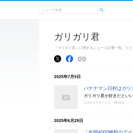
ガリガリ君
『ガリガリ君』に関するニュース記事一覧。トピ
2025年7月5日
バナナマン日村はガリ
ガリガリ君が好きだといい
スポニチアネックス
7時18分
2025年6月29日
「年間4000種類のア