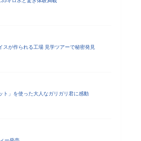
35キロ氷と驚き体験満載
イスが作られる工場 見学ツアーで秘密発見
ット」を使った大人なガリガリ君に感動
ディー発売