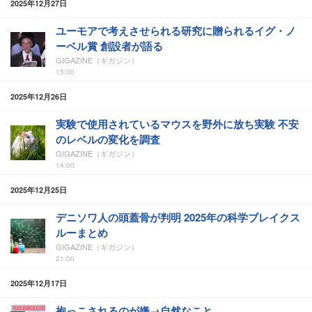
2025年12月27日
ユーモアで考えさせられる研究に贈られるイグ・ノ
ーベル賞 創設者が語る
GIGAZINE（ギガジン）
15:00
2025年12月26日
実験で使用されているマウスを野外に放ち実験 不安
のレベルの変化を調査
GIGAZINE（ギガジン）
14:00
2025年12月25日
デニソワ人の頭蓋骨が判明 2025年の科学ブレイクス
ルーまとめ
GIGAZINE（ギガジン）
21:00
2025年12月17日
抱っこされるのが嫌→自然なこと