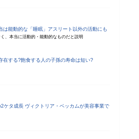
当は能動的な「睡眠」アスリート以外の活動にも
なく、本当に活動的・能動的なものだと説明
存在する?飽食する人の子孫の寿命は短い?
分
の2ケタ成長 ヴィクトリア・ベッカムが美容事業で