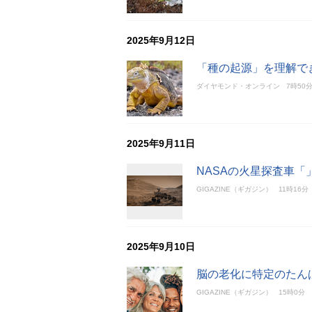
2025年9月12日
「種の起源」を理解で
ダイヤモンド・オンライン
7時50
2025年9月11日
NASAの火星探査車「
GIGAZINE（ギガジン）
11時16分
2025年9月10日
脳の老化に特定のたん
GIGAZINE（ギガジン）
15時0分