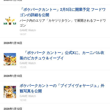
「ポケパークカントー」2月5日に開業予定 フードワ
ゴンの詳細を公開
パーク内のエリア「カヤツリタウン」で展開されるフードワ
ゴン
GAME Watch
18:57
2026年1月16日
「ポケパーク カントー」公式Xに、カーニバル衣
装のピカチュウ＆イーブイ
GAME Watch
15:05
2026年1月13日
ポケパークカントーの「ブイブイヴォヤージュ」外
観写真を公開
GAME Watch
12:43
2026年1月12日