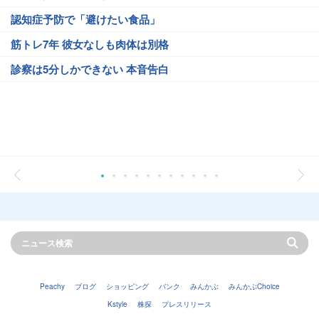
認知症予防で「避けたい食品」
筋トレ7年 彼女なしも肉体は別格
診察は5分しかできない 本音告白
Peachy
ブログ
ショッピング
バンク
みんかぶ
みんかぶChoice
Kstyle
株探
プレスリリース