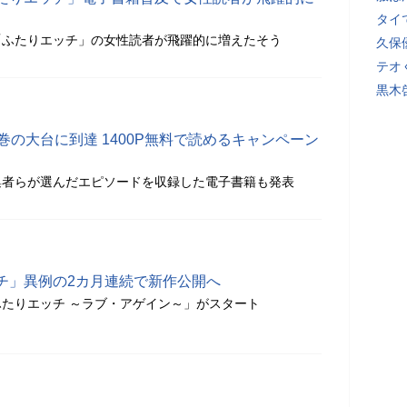
タイ
「ふたりエッチ」の女性読者が飛躍的に増えたそう
久保
テオ
黒木
巻の大台に到達 1400P無料で読めるキャンペーン
集者らが選んだエピソードを収録した電子書籍も発表
チ」異例の2カ月連続で新作公開へ
 ふたりエッチ ～ラブ・アゲイン～」がスタート