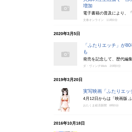
増加
電子書籍の普及により、
文春オンライン
11時0分
2020年3月5日
「ふたりエッチ」が80
も
発売を記念して、歴代編
ダ・ヴィンチWeb
20時0分
2019年3月20日
実写映画「ふたりエッ
4月12日からは「映画版
おたくま経済新聞
8時0分
2016年10月18日