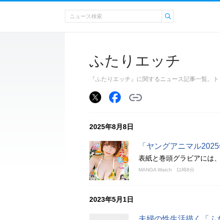
ふたりエッチ
『ふたりエッチ』に関するニュース記事一覧。ト
2025年8月8日
「ヤングアニマル2025
表紙と巻頭グラビアには
MANGA Watch
11時8分
2023年5月1日
夫婦の性生活描く「ふ