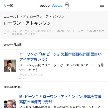
一覧
ニューストップ
>
ローワン・アトキンソン
ローワン・アトキンソン
『ローワン・アトキンソン』に関するニュース記事一覧。トピックスで扱われた注目
ニュースを掲載しています。
2017年4月22日
ローワンが「Mr.ビーン」の新作映画を計画 面白い
アイデア思いつく
ローワンと共同クリエーターが、新作の面白いアイデアを思
いついたそう
ナリナリドットコム
09:33
2015年6月14日
Mr.ビーンことローワン・アトキンソン 愛車を英最
高額の15億円で売却
イギリスの車両売却史上最高額の記録を打ち出したという