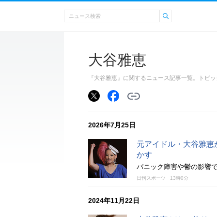
大谷雅恵
『大谷雅恵』に関するニュース記事一覧。トピッ
2026年7月25日
元アイドル・大谷雅恵が
かす
パニック障害や鬱の影響で
日刊スポーツ
13時0分
2024年11月22日