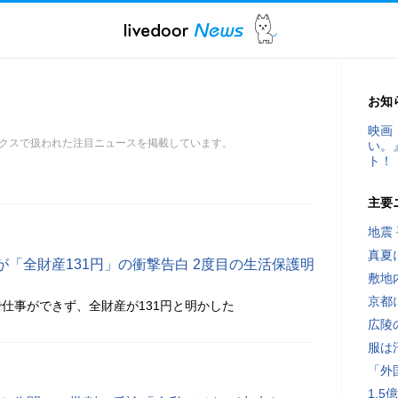
お知
映画
クスで扱われた注目ニュースを掲載しています。
い。
ト！
主要
地震
真夏
「全財産131円」の衝撃告白 2度目の生活保護明
敷地
京都
仕事ができず、全財産が131円と明かした
広陵
服は
「外
1.