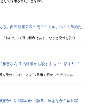
員として採用されたことを報告
ある」自己破産公表の元アイドル、バイト辞めた
、「私にだって選ぶ権利はある」などと現状を告白
谷雅恵さん 生活保護から脱するも「生活ギリギ
護を受けていたことをTV番組で明かした大谷さん
雅恵が生活保護の日々語る「泣きながら福祉課