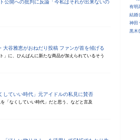
スト公開への批判に反論「今私はそれが出来ないの
有明
結婚
神田
黒木
・大谷雅恵がおねだり投稿 ファンが首を傾げる
リスト」に、ひんぱんに新たな商品が加えられているそう
くしていい時代」元アイドルの私見に賛否
見を「なくしていい時代」だと思う、などと言及