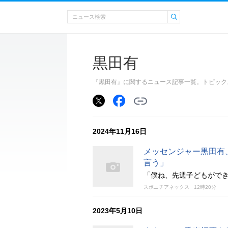
黒田有
『黒田有』に関するニュース記事一覧。トピック
2024年11月16日
メッセンジャー黒田有
言う」
「僕ね、先週子どもがで
スポニチアネックス
12時20分
2023年5月10日