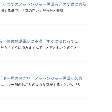
」かつてのメッセンジャー黒田有との交際に言及
引用する形で、「気の迷い」だったと投稿
有、保険勧誘電話に不満「すぐに済むって…」
ったら「すぐに済みますんで」と言われたとのこと
「キー局のおごり」メッセンジャー黒田が苦言
のは「キー局のおごりのような気がする」とバッサリ