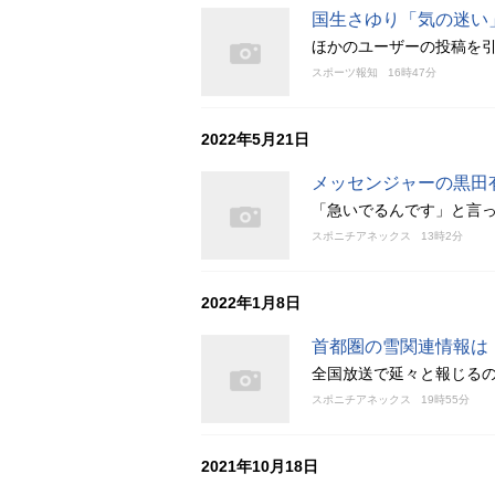
国生さゆり「気の迷い
ほかのユーザーの投稿を
スポーツ報知
16時47分
2022年5月21日
メッセンジャーの黒田
「急いでるんです」と言
スポニチアネックス
13時2分
2022年1月8日
首都圏の雪関連情報は
全国放送で延々と報じる
スポニチアネックス
19時55分
2021年10月18日