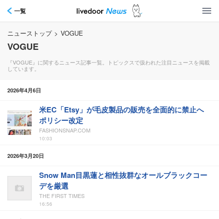
一覧
ニューストップ
>
VOGUE
VOGUE
『VOGUE』に関するニュース記事一覧。トピックスで扱われた注目ニュースを掲載
しています。
2026年4月6日
米EC「Etsy」が毛皮製品の販売を全面的に禁止へ
ポリシー改定
FASHIONSNAP.COM
10:03
2026年3月20日
Snow Man目黒蓮と相性抜群なオールブラックコー
デを厳選
THE FIRST TIMES
16:56