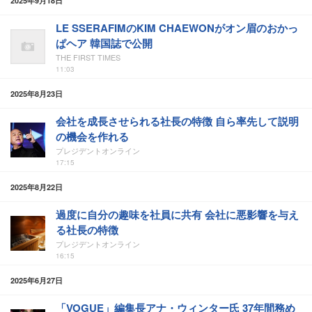
2025年9月18日
LE SSERAFIMのKIM CHAEWONがオン眉のおかっ
ぱヘア 韓国誌で公開
THE FIRST TIMES
11:03
2025年8月23日
会社を成長させられる社長の特徴 自ら率先して説明
の機会を作れる
プレジデントオンライン
17:15
2025年8月22日
過度に自分の趣味を社員に共有 会社に悪影響を与え
る社長の特徴
プレジデントオンライン
16:15
2025年6月27日
「VOGUE」編集長アナ・ウィンター氏 37年間務め