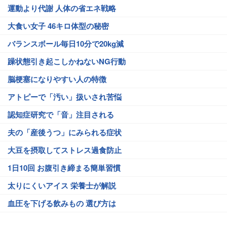
運動より代謝 人体の省エネ戦略
大食い女子 46キロ体型の秘密
バランスボール毎日10分で20kg減
躁状態引き起こしかねないNG行動
脳梗塞になりやすい人の特徴
アトピーで「汚い」扱いされ苦悩
認知症研究で「音」注目される
夫の「産後うつ」にみられる症状
大豆を摂取してストレス過食防止
1日10回 お腹引き締まる簡単習慣
太りにくいアイス 栄養士が解説
血圧を下げる飲みもの 選び方は