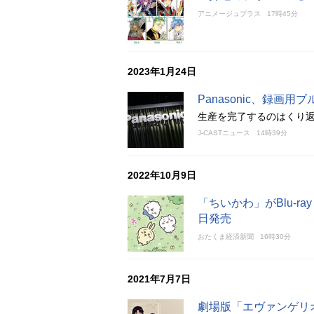
アニメージュプラス
17時45分
2023年1月24日
Panasonic、録
生産を完了するのはくり返
J-CASTニュース
14時39分
2022年10月9日
「ちいかわ」がBlu-r
日発売
おたくま経済新聞
16時30分
2021年7月7日
劇場版「エヴァンゲリ