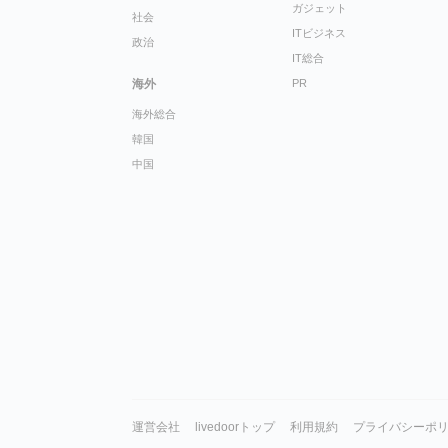
ガジェット
社会
ITビジネス
政治
IT総合
海外
PR
海外総合
韓国
中国
運営会社
livedoorトップ
利用規約
プライバシーポ