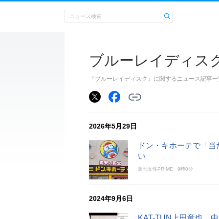
ブルーレイディス
『ブルーレイディスク』に関するニュース記事一
2026年5月29日
ドン・キホーテで「当
い
週刊女性PRIME
9時0分
2024年9月6日
KAT-TUN上田竜也