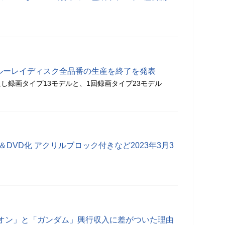
画用ブルーレイディスク全品番の生産を終了を発表
し録画タイプ13モデルと、1回録画タイプ23モデル
ay＆DVD化 アクリルブロック付きなど2023年3月3
オン」と「ガンダム」興行収入に差がついた理由