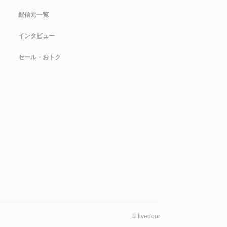
配信元一覧
インタビュー
セール・おトク
©
livedoor