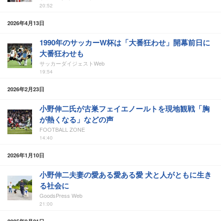
20:52
2026年4月13日
1990年のサッカーW杯は「大番狂わせ」開幕前日に
大番狂わせも
サッカーダイジェストWeb
19:54
2026年2月23日
小野伸二氏が古巣フェイエノールトを現地観戦「胸
が熱くなる」などの声
FOOTBALL ZONE
14:40
2026年1月10日
小野伸二夫妻の愛ある愛ある愛 犬と人がともに生き
る社会に
GoodsPress Web
21:00