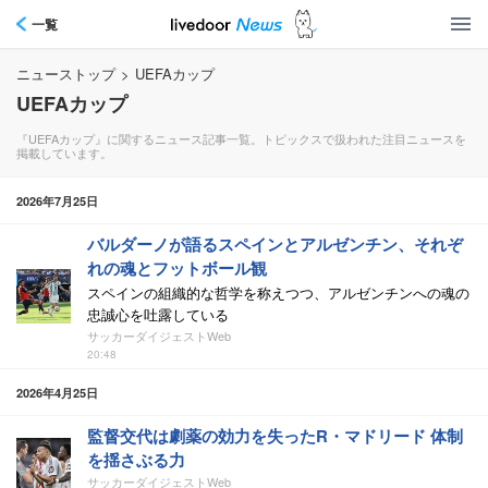
一覧
ニューストップ
>
UEFAカップ
UEFAカップ
『UEFAカップ』に関するニュース記事一覧。トピックスで扱われた注目ニュースを
掲載しています。
2026年7月25日
バルダーノが語るスペインとアルゼンチン、それぞ
れの魂とフットボール観
スペインの組織的な哲学を称えつつ、アルゼンチンへの魂の
忠誠心を吐露している
サッカーダイジェストWeb
20:48
2026年4月25日
監督交代は劇薬の効力を失ったR・マドリード 体制
を揺さぶる力
サッカーダイジェストWeb