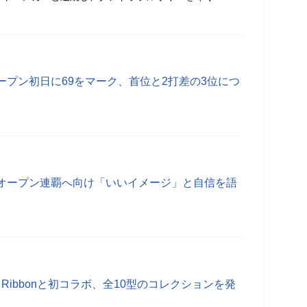
ープン初日に69をマーク、首位と2打差の3位につ
オープン連覇へ向け「いいイメージ」と自信を語
Blue Ribbonと初コラボ、全10型のコレクションを発