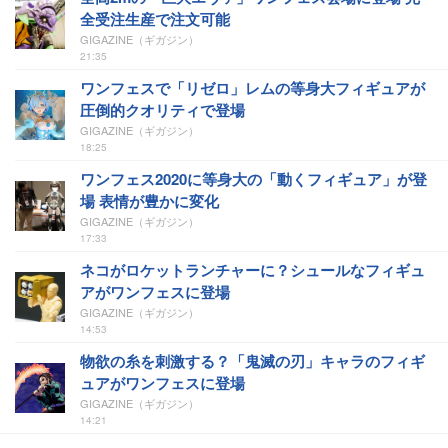
全受注生産で注文可能
GIGAZINE（ギガジン）
21:35
ワンフェスで「リゼロ」レムの等身大フィギュアが
圧倒的クオリティで登場
GIGAZINE（ギガジン）
18:25
ワンフェス2020に等身大の「動くフィギュア」が登
場 表情が豊かに変化
GIGAZINE（ギガジン）
17:33
ネコがロケットランチャーに？シュールなフィギュ
アがワンフェスに登場
GIGAZINE（ギガジン）
14:53
物欲の糸を刺激する？「鬼滅の刃」キャラのフィギ
ュアがワンフェスに登場
GIGAZINE（ギガジン）
14:21