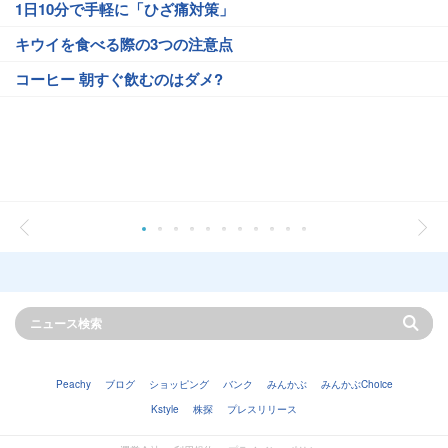
1日10分で手軽に「ひざ痛対策」
キウイを食べる際の3つの注意点
コーヒー 朝すぐ飲むのはダメ?
Peachy
ブログ
ショッピング
バンク
みんかぶ
みんかぶChoice
Kstyle
株探
プレスリリース