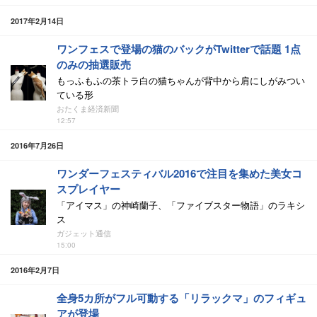
2017年2月14日
ワンフェスで登場の猫のバックがTwitterで話題 1点
のみの抽選販売
もっふもふの茶トラ白の猫ちゃんが背中から肩にしがみつい
ている形
おたくま経済新聞
12:57
2016年7月26日
ワンダーフェスティバル2016で注目を集めた美女コ
スプレイヤー
「アイマス」の神崎蘭子、「ファイブスター物語」のラキシ
ス
ガジェット通信
15:00
2016年2月7日
全身5カ所がフル可動する「リラックマ」のフィギュ
アが登場