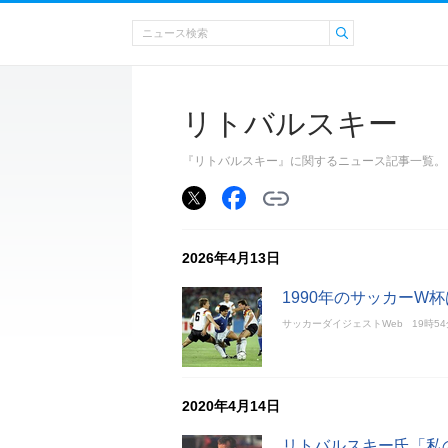
リトバルスキー
『リトバルスキー』に関するニュース記事一覧。
2026年4月13日
1990年のサッカーW
サッカーダイジェストWeb
19時5
2020年4月14日
リトバルスキー氏「私