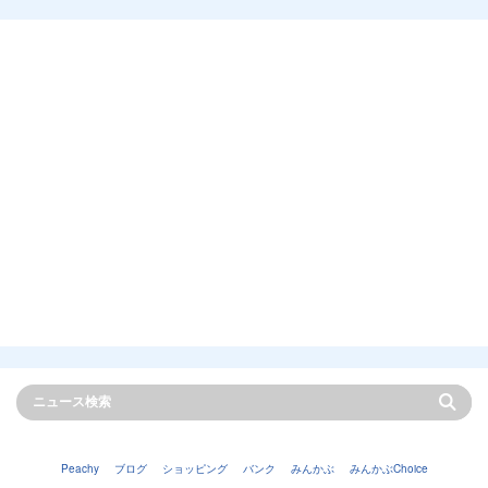
Peachy
ブログ
ショッピング
バンク
みんかぶ
みんかぶChoice