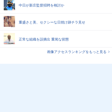
中日が新庄監督招聘を検討か
重盛さと美、セクシーな日焼け跡チラ見せ
正常な組織を誤摘出 重篤な状態
画像アクセスランキングをもっと見る