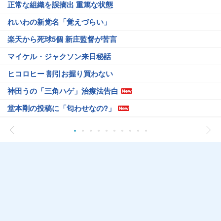
正常な組織を誤摘出 重篤な状態
れいわの新党名「覚えづらい」
楽天から死球5個 新庄監督が苦言
マイケル・ジャクソン来日秘話
ヒコロヒー 割引お握り買わない
神田うの「三角ハゲ」治療法告白
堂本剛の投稿に「匂わせなの?」