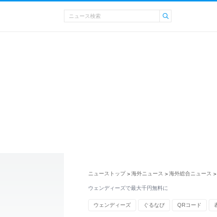
ニューストップ
海外ニュース
海外総合ニュース
>
>
>
ウェンディーズで最大千円無料に
ウェンディーズ
ぐるなび
QRコード
期間限定のイベント・商品