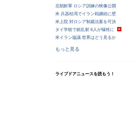
北朝鮮軍 ロシア訓練の映像公開
米 兵器枯渇でイラン戦継続に壁
米上院 対ロシア制裁法案を可決
タイ学校で銃乱射 6人が犠牲に
米イラン協議 世界はどう見るか
もっと見る
ライブドアニュースを読もう！