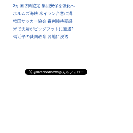
3か国防衛協定 集団安保を強化へ
ホルムズ海峡 米イラン合意に溝
韓国サッカー協会 審判接待疑惑
米で夫婦がビッグフットに遭遇?
習近平の愛国教育 各地に浸透