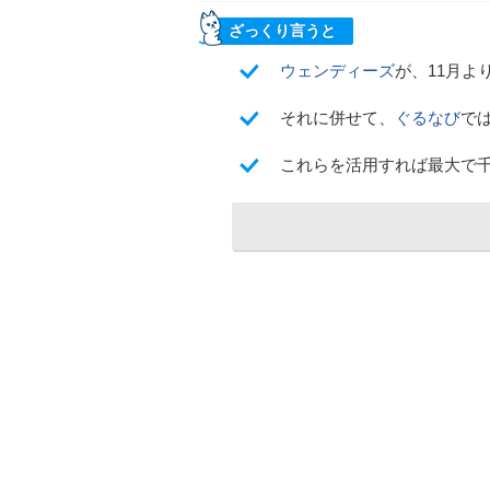
ざっくり言うと
ウェンディーズ
が、11月よ
それに併せて、
ぐるなび
で
これらを活用すれば最大で