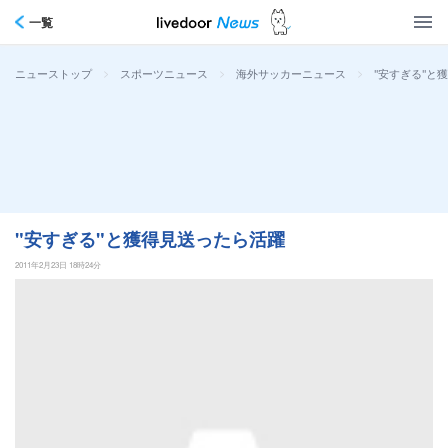
一覧
>
>
>
"安すぎる"と
ニューストップ
スポーツニュース
海外サッカーニュース
"安すぎる"と獲得見送ったら活躍
2011年2月23日 18時24分