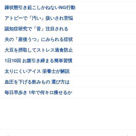
躁状態引き起こしかねないNG行動
アトピーで「汚い」扱いされ苦悩
認知症研究で「音」注目される
夫の「産後うつ」にみられる症状
大豆を摂取してストレス過食防止
1日10回 お腹引き締まる簡単習慣
太りにくいアイス 栄養士が解説
血圧を下げる飲みもの 選び方は
毎日早歩き 1年で何キロ痩せるか