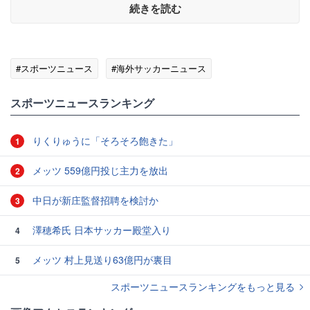
続きを読む
#スポーツニュース
#海外サッカーニュース
スポーツニュースランキング
りくりゅうに「そろそろ飽きた」
1
メッツ 559億円投じ主力を放出
2
中日が新庄監督招聘を検討か
3
澤穂希氏 日本サッカー殿堂入り
4
メッツ 村上見送り63億円が裏目
5
スポーツニュースランキングをもっと見る