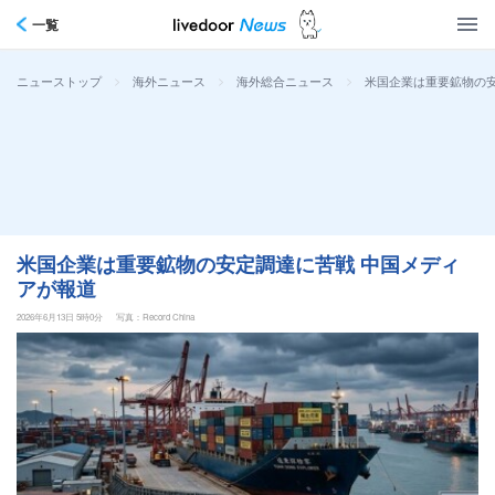
一覧
>
>
>
米国企業は重要鉱物の安
ニューストップ
海外ニュース
海外総合ニュース
米国企業は重要鉱物の安定調達に苦戦 中国メディ
アが報道
2026年6月13日 5時0分
写真：Record China