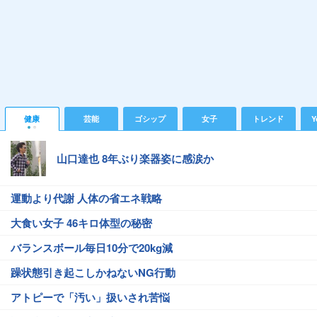
健康
芸能
ゴシップ
女子
トレンド
Y
山口達也 8年ぶり楽器姿に感涙か
運動より代謝 人体の省エネ戦略
大食い女子 46キロ体型の秘密
バランスボール毎日10分で20kg減
躁状態引き起こしかねないNG行動
アトピーで「汚い」扱いされ苦悩