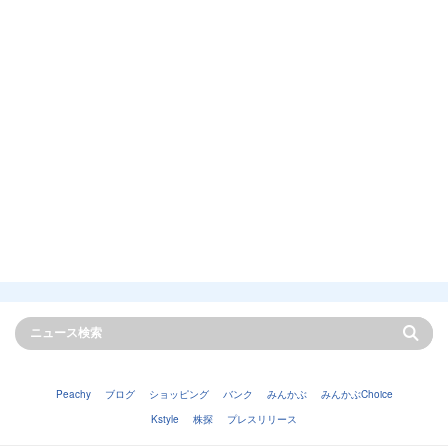
Peachy
ブログ
ショッピング
バンク
みんかぶ
みんかぶChoice
Kstyle
株探
プレスリリース