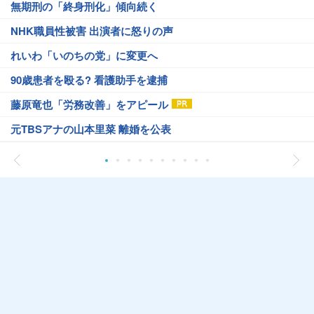
無期刑の「終身刑化」傾向続く
NHK職員性被害 出演者に怒りの声
れいわ「いのちの党」に変更へ
90歳患者を殴る? 看護助手を逮捕
藤原竜也「労務改善」をアピール
元TBSアナの山本里菜 離婚を公表