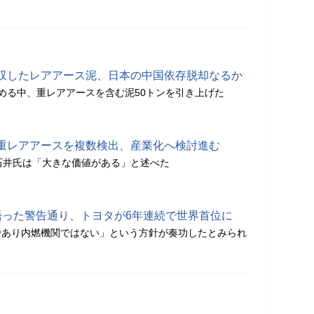
収したレアアース泥、日本の中国依存脱却なるか
める中、重レアアースを含む泥50トンを引き上げた
重レアアースを複数検出、産業化へ検討進む
石井氏は「大きな価値がある」と述べた
語った警告通り、トヨタが6年連続で世界首位に
であり内燃機関ではない」という方針が奏功したとみられ