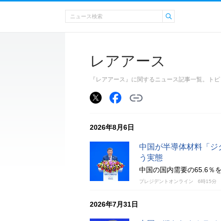
レアアース
『レアアース』に関するニュース記事一覧。トピ
2026年8月6日
中国が半導体材料「ジ
う実態
中国の国内需要の65.6
プレジデントオンライン
6時15分
2026年7月31日