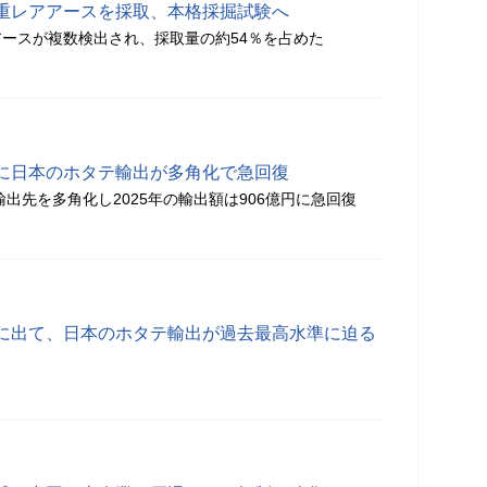
重レアアースを採取、本格採掘試験へ
ースが複数検出され、採取量の約54％を占めた
に日本のホタテ輸出が多角化で急回復
輸出先を多角化し2025年の輸出額は906億円に急回復
に出て、日本のホタテ輸出が過去最高水準に迫る