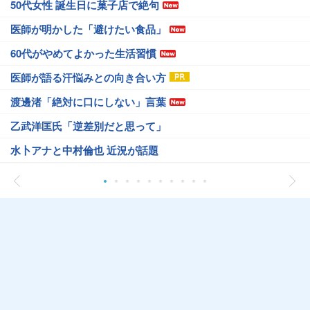
50代女性 誕生日に菓子店で絶句
医師が明かした「避けたい食品」
60代がやめてよかった生活習慣
医師が語る汗悩みとの向き合い方
渡邊渚「絶対に口にしない」言葉
乙武洋匡氏「逆差別だと思って」
水卜アナと中村倫也 近況が話題