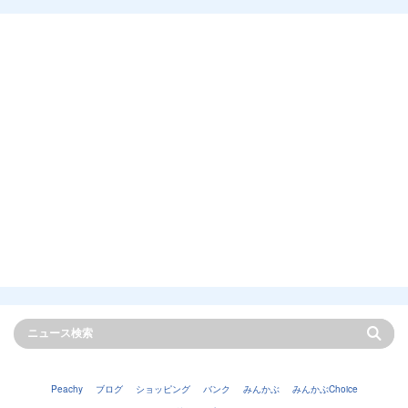
Peachy
ブログ
ショッピング
バンク
みんかぶ
みんかぶChoice