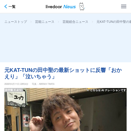
一覧
>
>
>
元KAT-TUNの田中
ニューストップ
芸能ニュース
芸能総合ニュース
元KAT-TUNの田中聖の最新ショットに反響「おか
えり」「泣いちゃう」
2026年6月11日 22時4分
写真：ABEMA TIMES