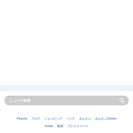
Peachy
ブログ
ショッピング
バンク
みんかぶ
みんかぶChoice
Kstyle
株探
プレスリリース