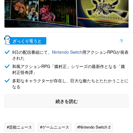
ざっくり言うと
9日の配信番組にて、
Nintendo Switch
用アクションRPGが発表
された
和風アクションRPG「朧村正」シリーズの最新作となる「朧
村正怪奇譚」
多彩なキャラクターが存在し、巨大な敵たちとたたかうことに
なる
続きを読む
#芸能ニュース
#ゲームニュース
#Nintendo Switch 2