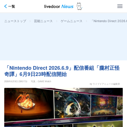
一覧
>
>
>
「Nintendo Direct
ニューストップ
芸能ニュース
ゲームニュース
「Nintendo Direct 2026.6.9」配信番組「朧村正怪
奇譚」6月9日23時配信開始
2026年6月9日 23時17分
写真：GAME Watch
by ライブドアニュース編集部