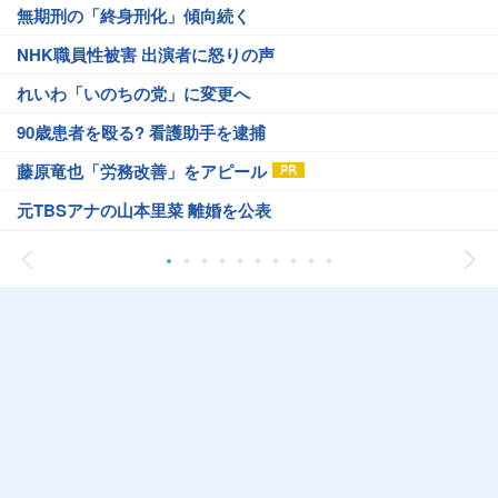
無期刑の「終身刑化」傾向続く
NHK職員性被害 出演者に怒りの声
れいわ「いのちの党」に変更へ
90歳患者を殴る? 看護助手を逮捕
藤原竜也「労務改善」をアピール
元TBSアナの山本里菜 離婚を公表