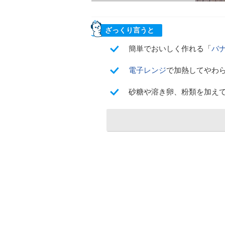
ざっくり言うと
簡単でおいしく作れる「
バ
電子レンジ
で加熱してやわ
砂糖や溶き卵、粉類を加え