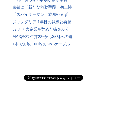
京都に「新たな移動手段」初上陸
「スパイダーマン」旋風やまず
ジャングリア 1年目の試練と再起
カツセ 大企業を辞めた街を歩く
MAX鈴木 牛丼2杯から35杯への道
1本で無敵 100均の3in1ケーブル