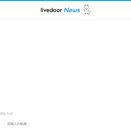
賛のレシピ
芸能人の結婚