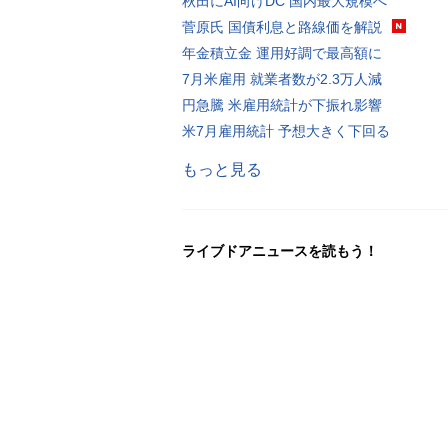
秋田にAI向けDC 国内最大規模へ
菅原氏 国債利息と路線価を解説
年金積立金 運用好調で最高額に
7月米雇用 就業者数が2.3万人減
円急騰 米雇用統計が下振れ影響
米7月雇用統計 予想大きく下回る
もっと見る
ライブドアニュースを読もう！