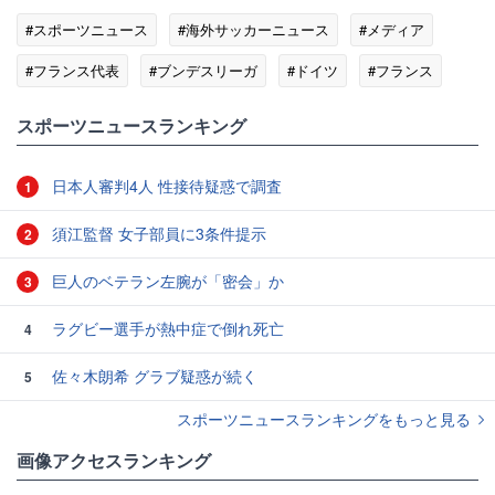
#スポーツニュース
#海外サッカーニュース
#メディア
#フランス代表
#ブンデスリーガ
#ドイツ
#フランス
スポーツニュースランキング
日本人審判4人 性接待疑惑で調査
1
須江監督 女子部員に3条件提示
2
巨人のベテラン左腕が「密会」か
3
ラグビー選手が熱中症で倒れ死亡
4
佐々木朗希 グラブ疑惑が続く
5
スポーツニュースランキングをもっと見る
画像アクセスランキング