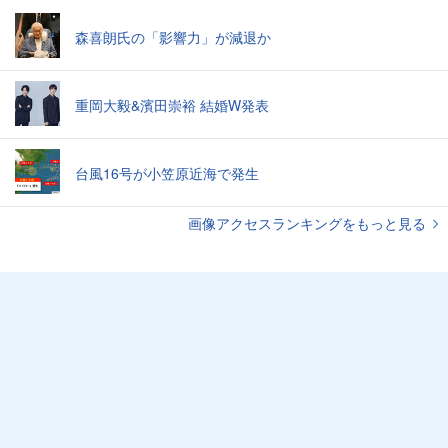
森喜朗氏の「影響力」が減退か
重岡大毅&濱田崇裕 結婚W発表
台風16号が小笠原近海で発生
画像アクセスランキングをもっと見る