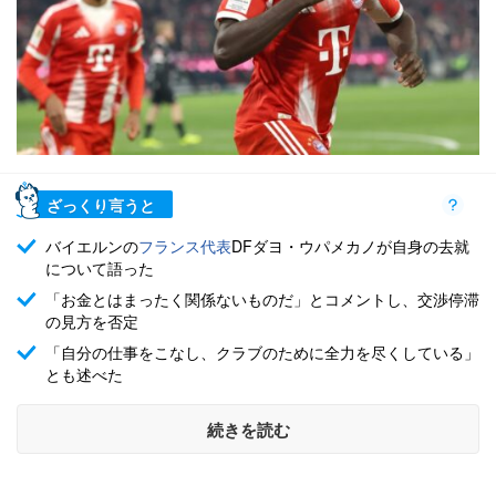
ざっくり言うと
バイエルンの
フランス代表
DFダヨ・ウパメカノが自身の去就
について語った
「お金とはまったく関係ないものだ」とコメントし、交渉停滞
の見方を否定
「自分の仕事をこなし、クラブのために全力を尽くしている」
とも述べた
続きを読む