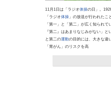
11月1日は「ラジオ
体操
の日」。19
「ラジオ
体操
」の放送が行われたこ
「第一」と「第二」が広く知られて
『第二』はあまりなじみがない」と
と第二の
運動
の目的には、大きな違
「胃がん」のリスクを高