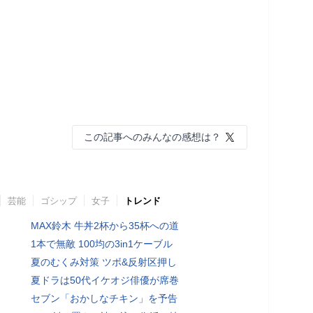
この記事へのみんなの感想は？
芸能
ゴシップ
女子
トレンド
MAX鈴木 牛丼2杯から35杯への道
1本で無敵 100均の3in1ケーブル
夏のむくみ対策 ツボ&反射区押し
夏ドラは50代イケオジ俳優が席巻
セブン「おかしなチキン」を予告