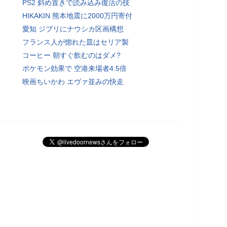
PS2 斜め置きで読み込み復活の技
HIKAKIN 熊本地震に2000万円寄付
愛知 ジブリにナウシカ区画構想
フランス人が惚れた皿はセリア製
コーヒー 朝すぐ飲むのはダメ?
ポケモン効果で 空港来場者4.5倍
映画ちいかわ エヴァ並みの快走