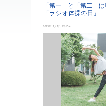
「第一」と「第二」は明
「ラジオ体操の日」
2025年11月1日 9時15分