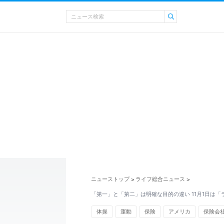
ニューストップ
ライフ総合ニュース
>
>
「第一」と「第二」は明確な目的の違い 11月1日は
体操
運動
保険
アメリカ
保険会
NHK