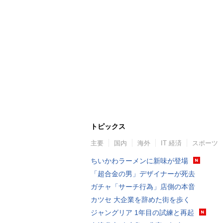
トピックス
主要
国内
海外
IT 経済
スポーツ
ちいかわラーメンに新味が登場
「超合金の男」デザイナーが死去
ガチャ「サーチ行為」店側の本音
カツセ 大企業を辞めた街を歩く
ジャングリア 1年目の試練と再起