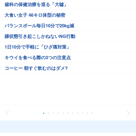
歯科の保健治療を巡る「大嘘」
大食い女子 46キロ体型の秘密
バランスボール毎日10分で20kg減
躁状態引き起こしかねないNG行動
1日10分で手軽に「ひざ痛対策」
キウイを食べる際の3つの注意点
コーヒー 朝すぐ飲むのはダメ?