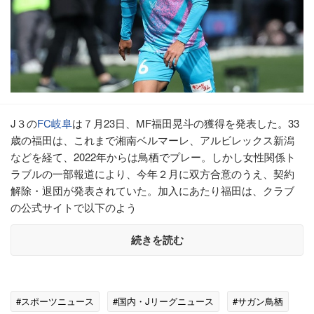
J３の
FC岐阜
は７月23日、MF福田晃斗の獲得を発表した。33
歳の福田は、これまで湘南ベルマーレ、アルビレックス新潟
などを経て、2022年からは鳥栖でプレー。しかし女性関係ト
ラブルの一部報道により、今年２月に双方合意のうえ、契約
解除・退団が発表されていた。加入にあたり福田は、クラブ
の公式サイトで以下のよう
続きを読む
#スポーツニュース
#国内・Jリーグニュース
#サガン鳥栖