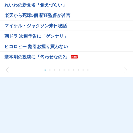
れいわの新党名「覚えづらい」
楽天から死球5個 新庄監督が苦言
マイケル・ジャクソン来日秘話
朝ドラ 次週予告に「ゲンナリ」
ヒコロヒー 割引お握り買わない
堂本剛の投稿に「匂わせなの?」