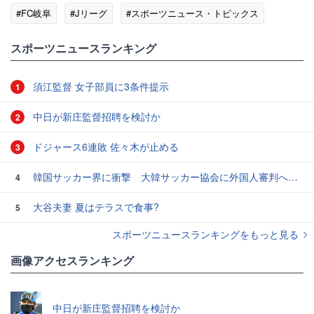
#FC岐阜
#Jリーグ
#スポーツニュース・トピックス
スポーツニュースランキング
須江監督 女子部員に3条件提示
1
中日が新庄監督招聘を検討か
2
ドジャース6連敗 佐々木が止める
3
韓国サッカー界に衝撃 大韓サッカー協会に外国人審判への“性的接待”疑惑 韓国メディアが報道
4
大谷夫妻 夏はテラスで食事?
5
スポーツニュースランキングをもっと見る
画像アクセスランキング
中日が新庄監督招聘を検討か