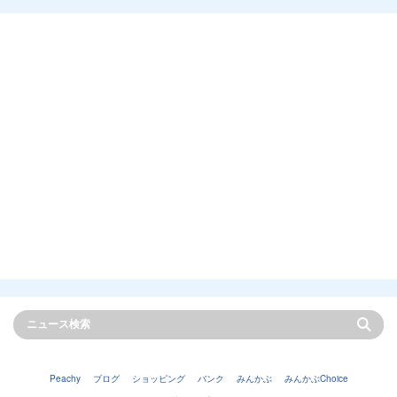
Peachy
ブログ
ショッピング
バンク
みんかぶ
みんかぶChoice