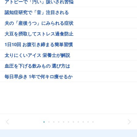
アトピーで「汚い」扱いされ苦悩
認知症研究で「音」注目される
夫の「産後うつ」にみられる症状
大豆を摂取してストレス過食防止
1日10回 お腹引き締まる簡単習慣
太りにくいアイス 栄養士が解説
血圧を下げる飲みもの 選び方は
毎日早歩き 1年で何キロ痩せるか