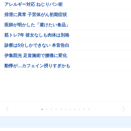
アレルギー対応 ねじりパン術
排泄に異常 子宮体がん初期症状
医師が明かした「避けたい食品」
筋トレ7年 彼女なしも肉体は別格
診察は5分しかできない 本音告白
伊集院光 足首施術で腰痛に変化
動悸が…カフェイン摂りすぎかも