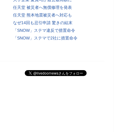
任天堂 被災者へ無償修理を発表
任天堂 熊本地震被災者へ対応も
なぜ14回も忌引申請 驚きの結末
「SNOW」ステマ違反で措置命令
「SNOW」ステマで2社に措置命令