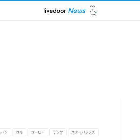
パン
ロモ
コーヒー
サンマ
スターバックス