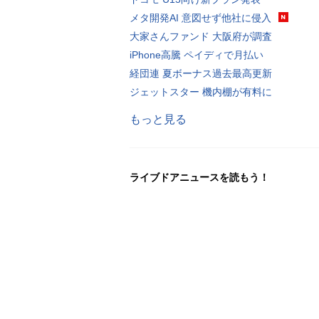
メタ開発AI 意図せず他社に侵入
大家さんファンド 大阪府が調査
iPhone高騰 ペイディで月払い
経団連 夏ボーナス過去最高更新
ジェットスター 機内棚が有料に
もっと見る
ライブドアニュースを読もう！