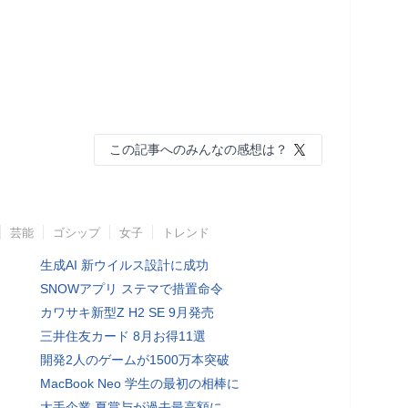
この記事へのみんなの感想は？
芸能
ゴシップ
女子
トレンド
生成AI 新ウイルス設計に成功
SNOWアプリ ステマで措置命令
カワサキ新型Z H2 SE 9月発売
三井住友カード 8月お得11選
開発2人のゲームが1500万本突破
MacBook Neo 学生の最初の相棒に
大手企業 夏賞与が過去最高額に