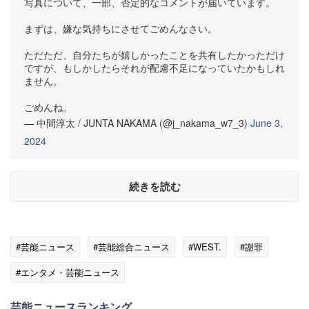
写真について、一部、否定的なコメントが届いています。
まずは、嫌な気持ちにさせてごめんなさい。
ただただ、自分たちが嬉しかったことを共有したかっただけ
ですが、もしかしたらそれが配慮不足になっていたかもしれ
ません。
ごめんね。
— 中間淳太 / JUNTA NAKAMA (@j_nakama_w7_3)
June 3,
2024
続きを読む
#芸能ニュース
#芸能総合ニュース
#WEST.
#謝罪
#エンタメ・芸能ニュース
芸能ニュースランキング