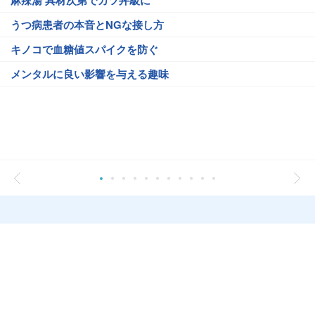
うつ病患者の本音とNGな接し方
キノコで血糖値スパイクを防ぐ
メンタルに良い影響を与える趣味