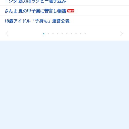
ニシダ 筋力はラグビー選手並み
さんま 夏の甲子園に苦言し物議
18歳アイドル「子持ち」運営公表