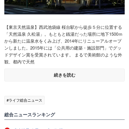
【東京天然温泉】西武池袋線 桜台駅から徒歩５分に位置する
「天然温泉 久松湯」。もともと銭湯だった場所に地下1500ｍ
から新たに温泉水をくみ上げ、2014年にリニューアルオープ
ンしました。2015年には「公共用の建築・施設部門」でグッ
ドデザイン賞を受賞されています。 まるで美術館のような外
観、都内で天然
続きを読む
#ライフ総合ニュース
総合ニュースランキング