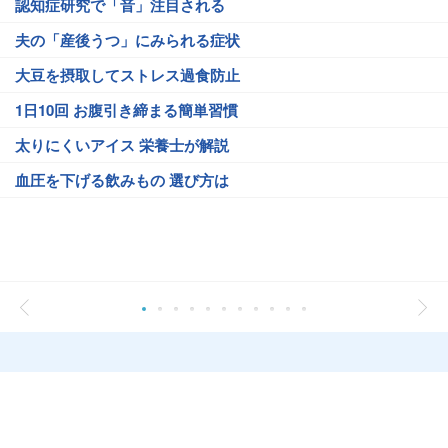
認知症研究で「音」注目される
夫の「産後うつ」にみられる症状
大豆を摂取してストレス過食防止
1日10回 お腹引き締まる簡単習慣
太りにくいアイス 栄養士が解説
血圧を下げる飲みもの 選び方は