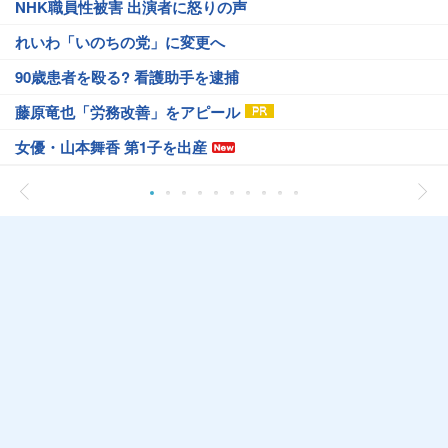
NHK職員性被害 出演者に怒りの声
れいわ「いのちの党」に変更へ
90歳患者を殴る? 看護助手を逮捕
藤原竜也「労務改善」をアピール
女優・山本舞香 第1子を出産