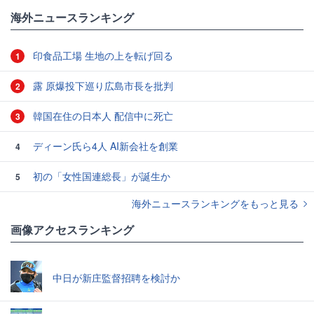
海外ニュースランキング
印食品工場 生地の上を転げ回る
1
露 原爆投下巡り広島市長を批判
2
韓国在住の日本人 配信中に死亡
3
ディーン氏ら4人 AI新会社を創業
4
初の「女性国連総長」が誕生か
5
海外ニュースランキングをもっと見る
画像アクセスランキング
中日が新庄監督招聘を検討か