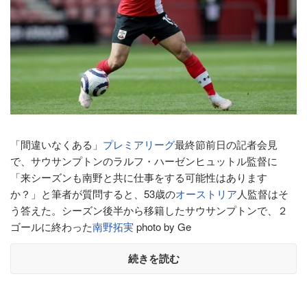
「間違いなくある」
プレミアリーグ
最終節前日の記者会見
で、サウサンプトンのラルフ・ハーゼンヒュットル監督に
「来シーズンも南野と共に仕事をする可能性はあります
か？」と筆者が質問すると、53歳の
オーストリア
人監督はそ
う答えた。シーズン後半から移籍したサウサンプトンで、２
ゴールに終わった
南野拓実
photo by Ge
続きを読む