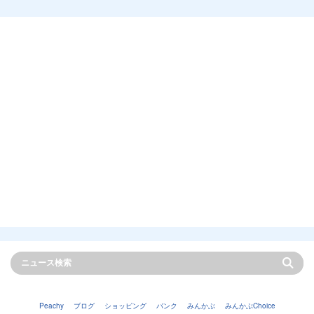
Peachy
ブログ
ショッピング
バンク
みんかぶ
みんかぶChoice