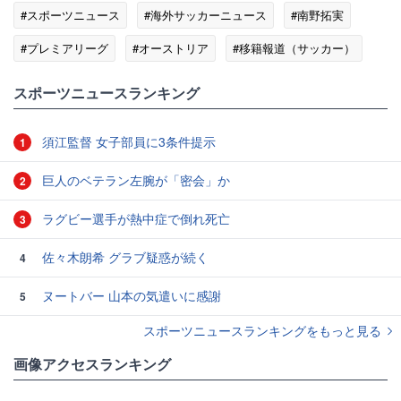
#スポーツニュース
#海外サッカーニュース
#南野拓実
#プレミアリーグ
#オーストリア
#移籍報道（サッカー）
#リバプール
スポーツニュースランキング
須江監督 女子部員に3条件提示
1
巨人のベテラン左腕が「密会」か
2
ラグビー選手が熱中症で倒れ死亡
3
佐々木朗希 グラブ疑惑が続く
4
ヌートバー 山本の気遣いに感謝
5
スポーツニュースランキングをもっと見る
画像アクセスランキング