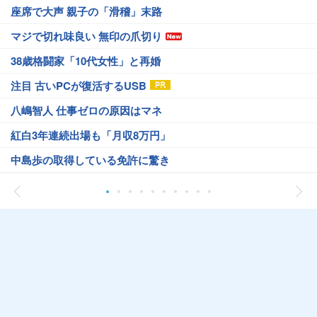
座席で大声 親子の「滑稽」末路
マジで切れ味良い 無印の爪切り
38歳格闘家「10代女性」と再婚
注目 古いPCが復活するUSB
八嶋智人 仕事ゼロの原因はマネ
紅白3年連続出場も「月収8万円」
中島歩の取得している免許に驚き