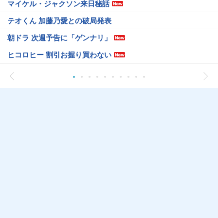
マイケル・ジャクソン来日秘話
テオくん 加藤乃愛との破局発表
朝ドラ 次週予告に「ゲンナリ」
ヒコロヒー 割引お握り買わない