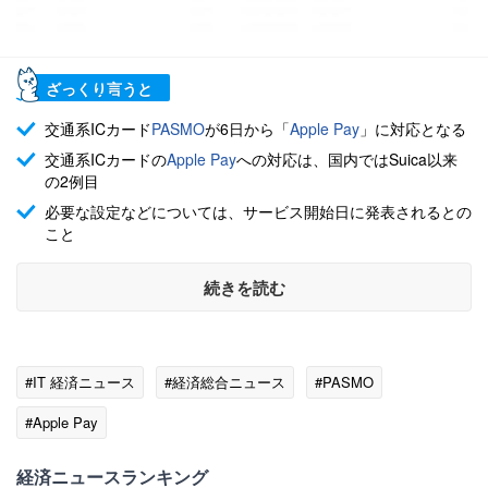
ざっくり言うと
交通系ICカード
PASMO
が6日から「
Apple Pay
」に対応となる
交通系ICカードの
Apple Pay
への対応は、国内ではSuica以来
の2例目
必要な設定などについては、サービス開始日に発表されるとの
こと
続きを読む
#IT 経済ニュース
#経済総合ニュース
#PASMO
#Apple Pay
経済ニュースランキング