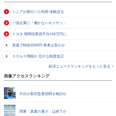
シニアが夜行バス利用 体験語る
1
一流企業に「働かないオジサン」
2
トヨタ 期間従業員手当100万円に
3
派遣で時給2200円 将来は安心か
4
ステルス増税か 厄介な制度改正
5
経済ニュースランキングをもっと見る
画像アクセスランキング
中日が新庄監督招聘を検討か
関東「真夏の暑さ」は終了か