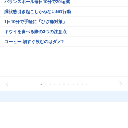
バランスボール毎日10分で20kg減
躁状態引き起こしかねないNG行動
1日10分で手軽に「ひざ痛対策」
キウイを食べる際の3つの注意点
コーヒー 朝すぐ飲むのはダメ?