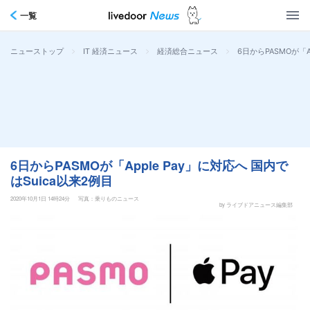
一覧
>
>
>
6日からPASMOが「A
ニューストップ
IT 経済ニュース
経済総合ニュース
6日からPASMOが「Apple Pay」に対応へ 国内で
はSuica以来2例目
2020年10月1日 14時24分
写真：乗りものニュース
by ライブドアニュース編集部