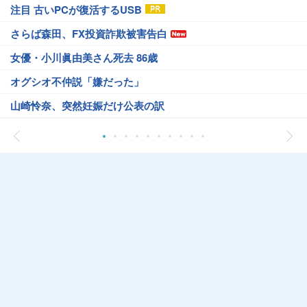
注目 古いPCが復活するUSB
さらば森田、FX投資詐欺被害告白
女優・小川眞由美さん死去 86歳
オグシオ不仲説「嫌だった」
山崎怜奈、突然妊娠だけ公表の訳