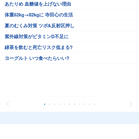
あたりめ 血糖値を上げない理由
体重62kg→82kgに 寺田心の生活
夏のむくみ対策 ツボ&反射区押し
紫外線対策がビタミンD不足に
緑茶を飲むと死亡リスク低まる?
ヨーグルト いつ食べたらいい?