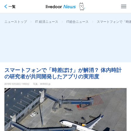
一覧
>
>
>
スマートフォンで「時
ニューストップ
IT 経済ニュース
IT総合ニュース
スマートフォンで「時差ぼけ」が解消？ 体内時計
の研究者が共同開発したアプリの実用度
2019年10月22日 11時0分
写真：WIRED.jp