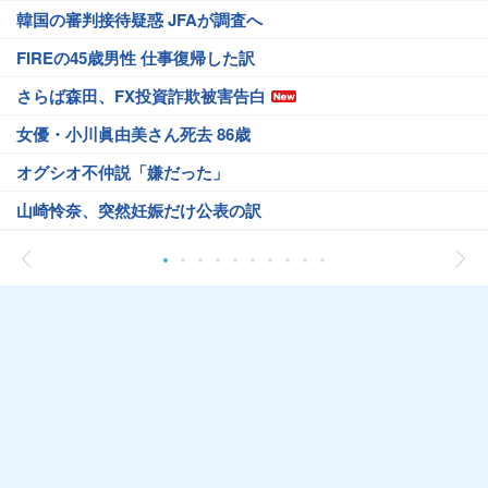
韓国の審判接待疑惑 JFAが調査へ
FIREの45歳男性 仕事復帰した訳
さらば森田、FX投資詐欺被害告白
女優・小川眞由美さん死去 86歳
オグシオ不仲説「嫌だった」
山崎怜奈、突然妊娠だけ公表の訳