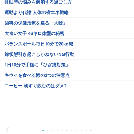
睡眠時の悩みを解消する過ごし方
運動より代謝 人体の省エネ戦略
歯科の保健治療を巡る「大嘘」
大食い女子 46キロ体型の秘密
バランスボール毎日10分で20kg減
躁状態引き起こしかねないNG行動
1日10分で手軽に「ひざ痛対策」
キウイを食べる際の3つの注意点
コーヒー 朝すぐ飲むのはダメ?