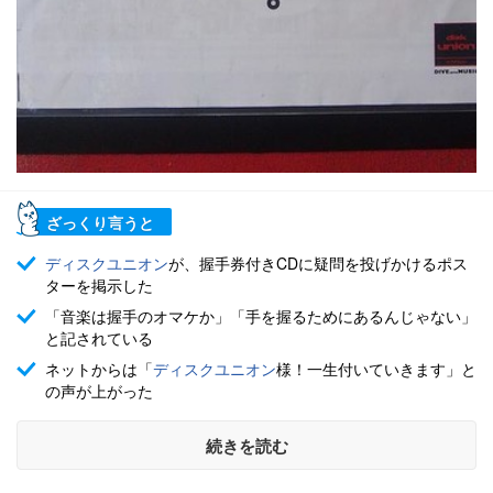
ざっくり言うと
ディスクユニオン
が、握手券付きCDに疑問を投げかけるポス
ターを掲示した
「音楽は握手のオマケか」「手を握るためにあるんじゃない」
と記されている
ネットからは「
ディスクユニオン
様！一生付いていきます」と
の声が上がった
続きを読む