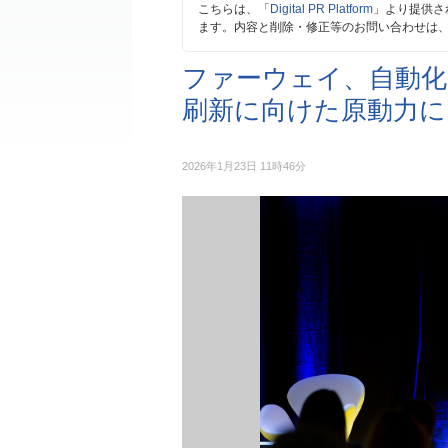
こちらは、「
Digital PR Platform
」より提供さ
ます。内容と削除・修正等のお問い合わせは
ファーウェイ、自動化
刷新に向けた原動力に
2026年1月23日 11時46分