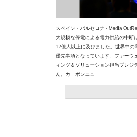
スペイン・バルセロナ - Media OutRea
大規模な停電による電力供給の中断は
12億人以上に及びました。世界中の
優先事項となっています。ファーウ
ィング＆ソリューション担当プレジデン
ん。カーボンニュ