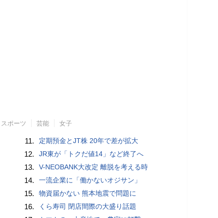
スポーツ
芸能
女子
11.
定期預金とJT株 20年で差が拡大
12.
JR東が「トクだ値14」など終了へ
13.
V-NEOBANK大改定 離脱を考える時
14.
一流企業に「働かないオジサン」
15.
物資届かない 熊本地震で問題に
16.
くら寿司 閉店間際の大盛り話題