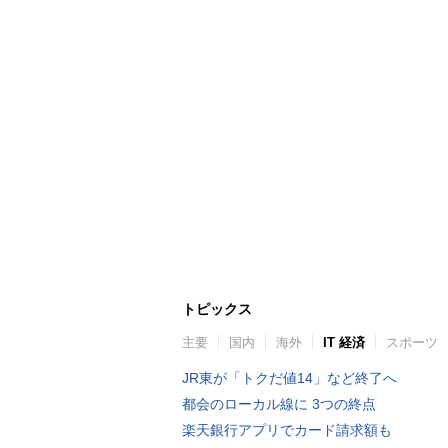
トピックス
主要
国内
海外
IT 経済
スポーツ
JR東が「トクだ値14」など終了へ
都会のローカル線に 3つの終点
楽天銀行アプリでカード請求額も