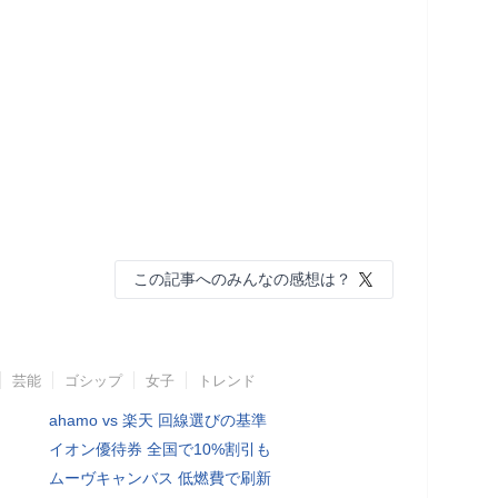
この記事へのみんなの感想は？
芸能
ゴシップ
女子
トレンド
ahamo vs 楽天 回線選びの基準
イオン優待券 全国で10%割引も
ムーヴキャンバス 低燃費で刷新