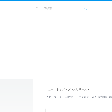
ニューストップ
プレスリリース
>
>
ファーウェイ、自動化・デジタル化・AIを電力網の刷