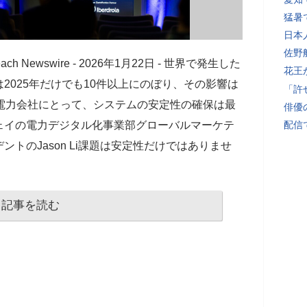
猛暑
日本
佐野
ch Newswire - 2026年1月22日 - 世界で発生した
花王
2025年だけでも10件以上にのぼり、その影響は
「許
電力会社にとって、システムの安定性の確保は最
俳優
ェイの電力デジタル化事業部グローバルマーケテ
配信
トのJason Li課題は安定性だけではありませ
記事を読む