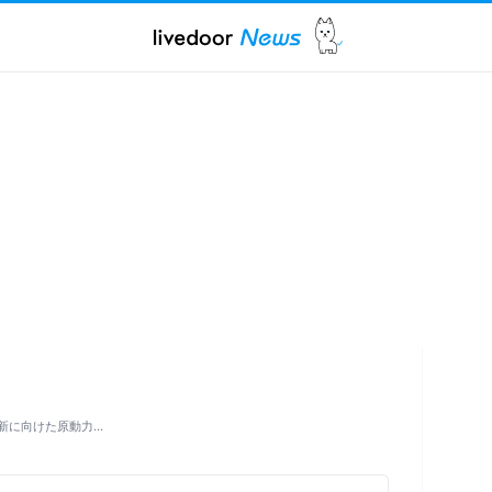
新に向けた原動力…