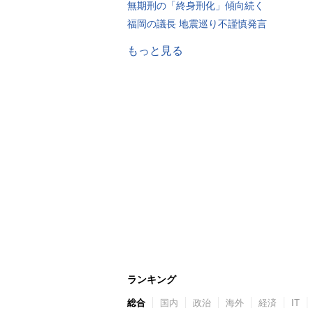
無期刑の「終身刑化」傾向続く
福岡の議長 地震巡り不謹慎発言
もっと見る
ランキング
総合
国内
政治
海外
経済
IT