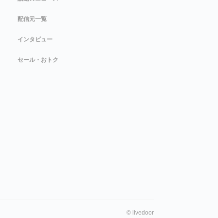
配信元一覧
インタビュー
セール・おトク
©
livedoor