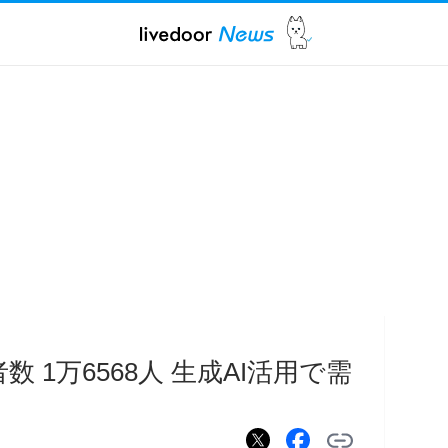
 1万6568人 生成AI活用で需