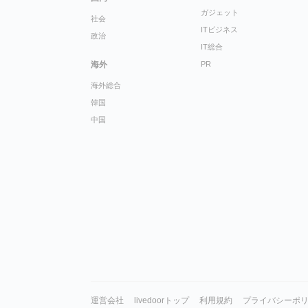
ガジェット
社会
ITビジネス
政治
IT総合
海外
PR
海外総合
韓国
中国
運営会社
livedoorトップ
利用規約
プライバシーポ